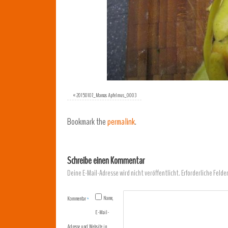
«
20150107_Mamas Apfelmus_0003
Bookmark the
permalink
.
Schreibe einen Kommentar
Deine E-Mail-Adresse wird nicht veröffentlicht.
Erforderliche Felde
Name,
Kommentar
*
E-Mail-
Adresse und Website in