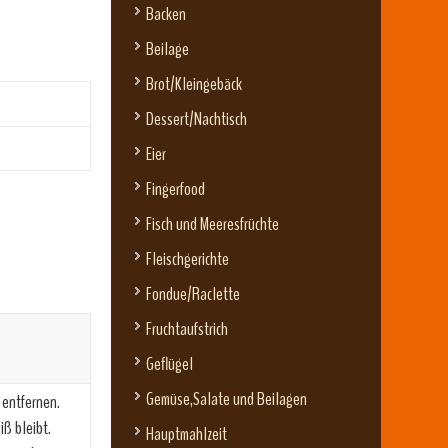
Backen
Beilage
Brot/Kleingebäck
Dessert/Nachtisch
Eier
Fingerfood
Fisch und Meeresfrüchte
Fleischgerichte
Fondue/Raclette
Fruchtaufstrich
Geflügel
Gemüse,Salate und Beilagen
 entfernen.
iß bleibt.
Hauptmahlzeit