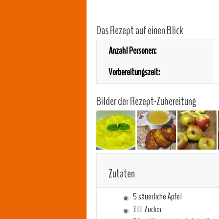
Das Rezept auf einen Blick
Anzahl Personen:
Vorbereitungszeit:
Bilder der Rezept-Zubereitung
Zutaten
5 säuerliche Äpfel
3 EL Zucker