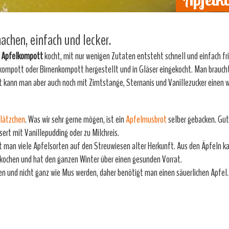
chen, einfach und lecker.
Apfelkompott
kocht, mit nur wenigen Zutaten entsteht schnell und einfach fr
lkompott oder Birnenkompott hergestellt und in Gläser eingekocht. Man braucht
t kann man aber auch noch mit Zimtstange, Sternanis und Vanillezucker einen 
plätzchen
. Was wir sehr gerne mögen, ist ein
Apfelmusbrot
selber gebacken. Gut
ert mit Vanillepudding oder zu Milchreis.
t man viele Apfelsorten auf den Streuwiesen alter Herkunft. Aus den Äpfeln 
kochen und hat den ganzen Winter über einen gesunden Vorrat.
n und nicht ganz wie Mus werden, daher benötigt man einen säuerlichen Apfel.