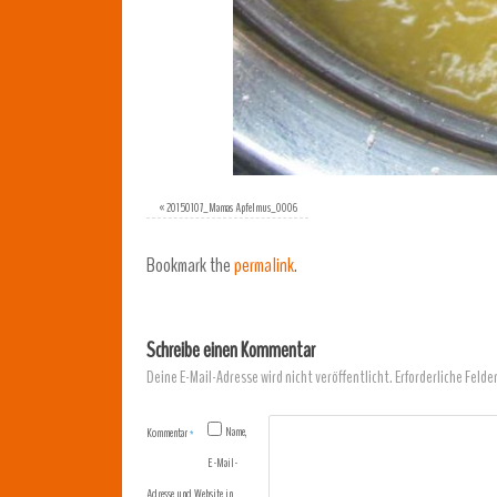
«
20150107_Mamas Apfelmus_0006
Bookmark the
permalink
.
Schreibe einen Kommentar
Deine E-Mail-Adresse wird nicht veröffentlicht.
Erforderliche Felde
Name,
Kommentar
*
E-Mail-
Adresse und Website in