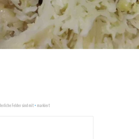
derliche Felder sind mit
*
markiert