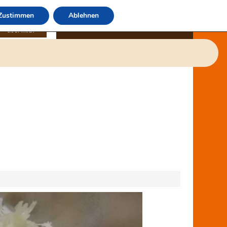
Zustimmen
Ablehnen
über mich