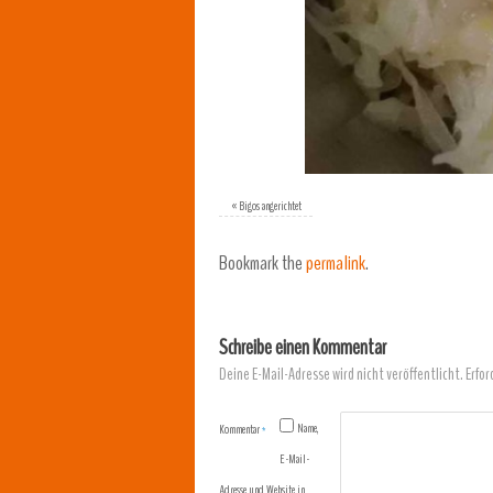
«
Bigos angerichtet
Bookmark the
permalink
.
Schreibe einen Kommentar
Deine E-Mail-Adresse wird nicht veröffentlicht.
Erfor
Name,
Kommentar
*
E-Mail-
Adresse und Website in