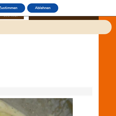
Zustimmen
Ablehnen
über mich