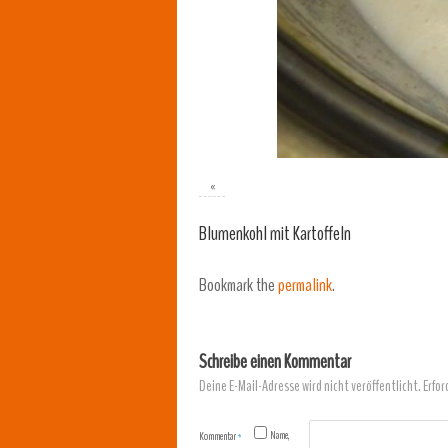
«
Blumenkohl mit Kartoffeln
Bookmark the
permalink
.
Schreibe einen Kommentar
Deine E-Mail-Adresse wird nicht veröffentlicht.
Erfor
Name,
Kommentar
*