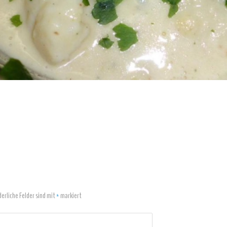
derliche Felder sind mit
*
markiert