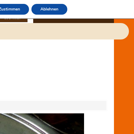
Zustimmen
Ablehnen
über mich