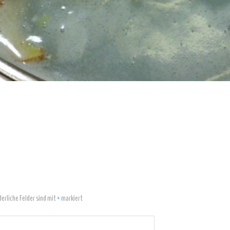
derliche Felder sind mit
*
markiert