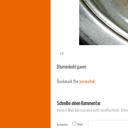
«
B
Blumenkohl garen
Bookmark the
permalink
.
Schreibe einen Kommentar
Deine E-Mail-Adresse wird nicht veröffentlicht.
Erfor
Name,
Kommentar
*