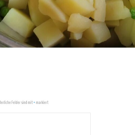
derliche Felder sind mit
*
markiert