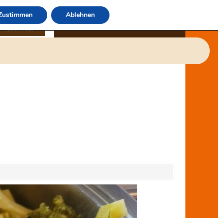
Zustimmen
Ablehnen
über mich