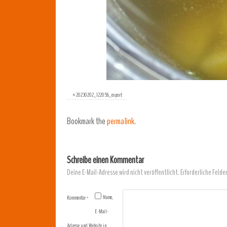
«
20230202_122056_export
Bookmark the
permalink
.
Schreibe einen Kommentar
Deine E-Mail-Adresse wird nicht veröffentlicht.
Erforderliche Felde
Name,
Kommentar
*
E-Mail-
Adresse und Website in