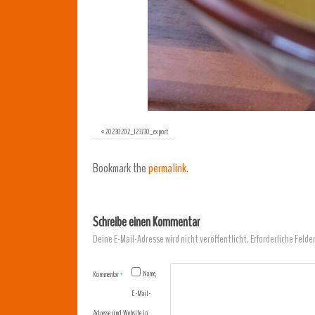
«
20230202_123730_export
Bookmark the
permalink
.
Schreibe einen Kommentar
Deine E-Mail-Adresse wird nicht veröffentlicht.
Erforderliche Felde
Name,
Kommentar
*
E-Mail-
Adresse und Website in