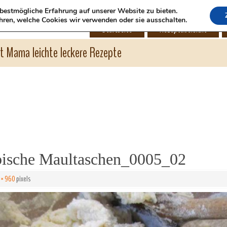
bestmögliche Erfahrung auf unserer Website zu bieten.
hren, welche Cookies wir verwenden oder sie ausschalten.
Startseite
Rezeptübersicht
ht Mama leichte leckere Rezepte
ische Maultaschen_0005_02
 × 960
pixels