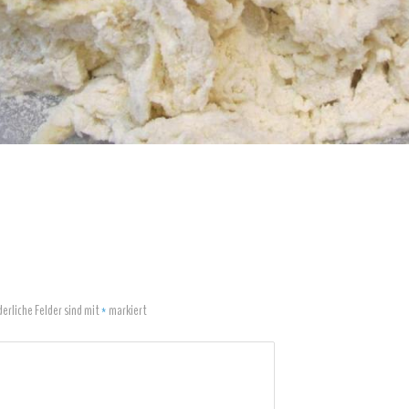
derliche Felder sind mit
*
markiert