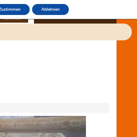
Zustimmen
Ablehnen
über mich