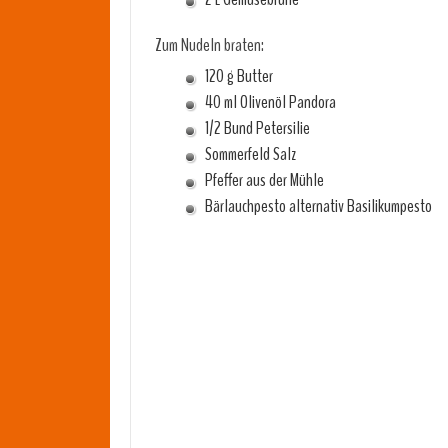
Zum Nudeln braten:
120 g Butter
40 ml Olivenöl Pandora
1/2 Bund Petersilie
Sommerfeld Salz
Pfeffer aus der Mühle
Bärlauchpesto alternativ Basilikumpesto