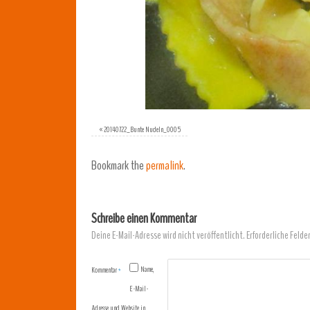
«
20140722_Bunte Nudeln_0005
Bookmark the
permalink
.
Schreibe einen Kommentar
Deine E-Mail-Adresse wird nicht veröffentlicht.
Erforderliche Felde
Name,
Kommentar
*
E-Mail-
Adresse und Website in