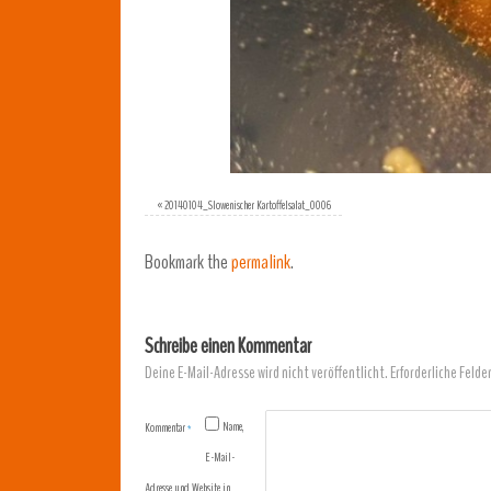
«
20140104_Slowenischer Kartoffelsalat_0006
Bookmark the
permalink
.
Schreibe einen Kommentar
Deine E-Mail-Adresse wird nicht veröffentlicht.
Erforderliche Felde
Name,
Kommentar
*
E-Mail-
Adresse und Website in