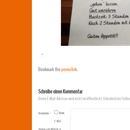
«
Bookmark the
permalink
.
Schreibe einen Kommentar
Deine E-Mail-Adresse wird nicht veröffentlicht.
Erforderliche Felde
Name,
Kommentar
*
E-Mail-
Adresse und Website in