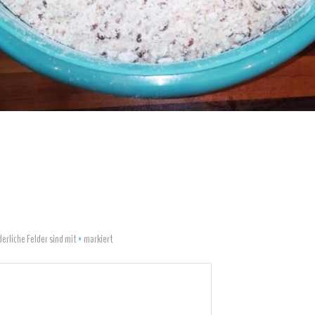
derliche Felder sind mit
*
markiert