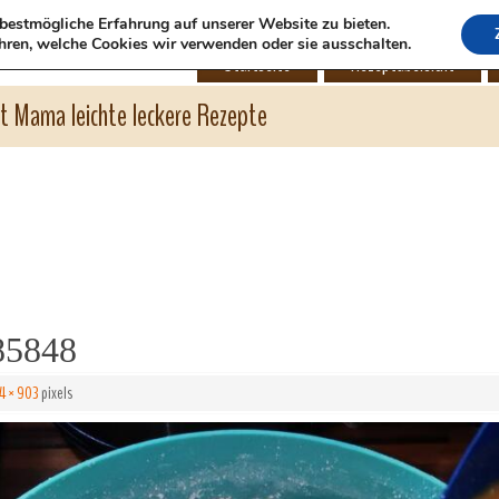
bestmögliche Erfahrung auf unserer Website zu bieten.
hren, welche Cookies wir verwenden oder sie ausschalten.
Startseite
Rezeptübersicht
ht Mama leichte leckere Rezepte
85848
4 × 903
pixels