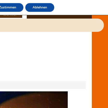
Zustimmen
Ablehnen
über mich