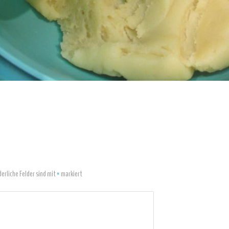
derliche Felder sind mit
*
markiert