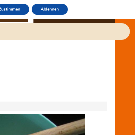
Zustimmen
Ablehnen
über mich