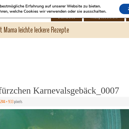
bestmögliche Erfahrung auf unserer Website zu bieten.
hren, welche Cookies wir verwenden oder sie ausschalten.
Startseite
Rezeptübersicht
ht Mama leichte leckere Rezepte
ürzchen Karnevalsgebäck_0007
1244 × 933
pixels