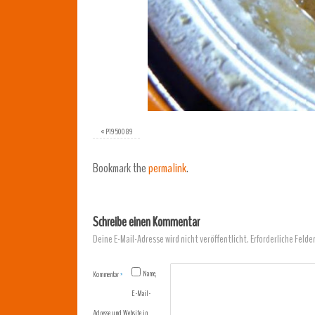
«
P1950089
Bookmark the
permalink
.
Schreibe einen Kommentar
Deine E-Mail-Adresse wird nicht veröffentlicht.
Erforderliche Felde
Name,
Kommentar
*
E-Mail-
Adresse und Website in