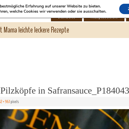
bestmögliche Erfahrung auf unserer Website zu bieten.
hren, welche Cookies wir verwenden oder sie ausschalten.
Startseite
Rezeptübersicht
ht Mama leichte leckere Rezepte
 Pilzköpfe in Safransauce_P18404
82 × 961
pixels