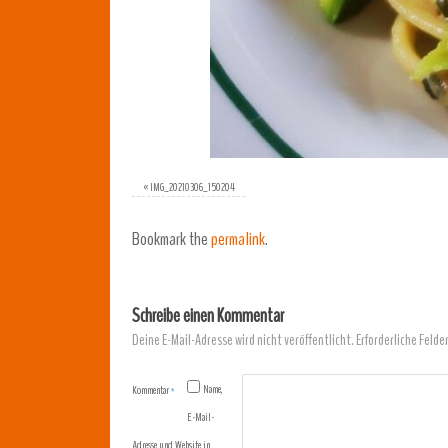
«
IMG_20210306_150204
Bookmark the
permalink
.
Schreibe einen Kommentar
Deine E-Mail-Adresse wird nicht veröffentlicht.
Erforderliche Felde
Name,
Kommentar
*
E-Mail-
Adresse und Website in