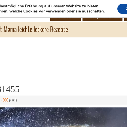
bestmögliche Erfahrung auf unserer Website zu bieten.
hren, welche Cookies wir verwenden oder sie ausschalten.
Startseite
Rezeptübersicht
ht Mama leichte leckere Rezepte
31455
 × 903
pixels