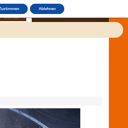
Zustimmen
Ablehnen
über mich