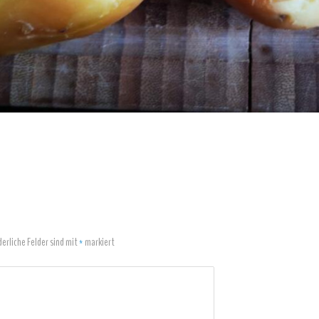
derliche Felder sind mit
*
markiert