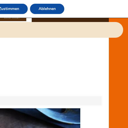
Zustimmen
Ablehnen
über mich