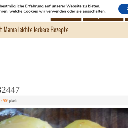
bestmögliche Erfahrung auf unserer Website zu bieten.
hren, welche Cookies wir verwenden oder sie ausschalten.
Startseite
Rezeptübersicht
ht Mama leichte leckere Rezepte
32447
 × 903
pixels