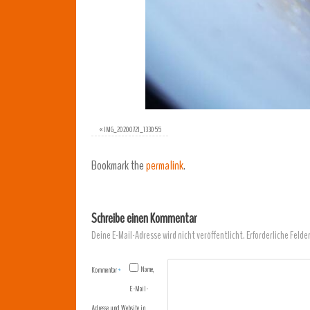
«
IMG_20200721_133055
Bookmark the
permalink
.
Schreibe einen Kommentar
Deine E-Mail-Adresse wird nicht veröffentlicht.
Erforderliche Felde
Name,
Kommentar
*
E-Mail-
Adresse und Website in