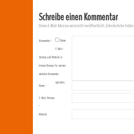
Schreibe einen Kommentar
Deine E-Mail-Adresse wird nicht veröffentlicht.
Erforderliche Felder
Name,
Kommentar
*
E-Mail-
Adresse und Website in
diesem Browser für meinen
nächsten Kommentar
speichern.
Name
*
E-Mail-Adresse
*
Website