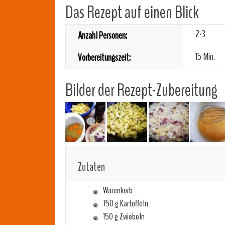
Das Rezept auf einen Blick
2-3
Anzahl Personen:
15 Min.
Vorbereitungszeit:
Bilder der Rezept-Zubereitung
Zutaten
Warenkorb
750 g Kartoffeln
150 g Zwiebeln