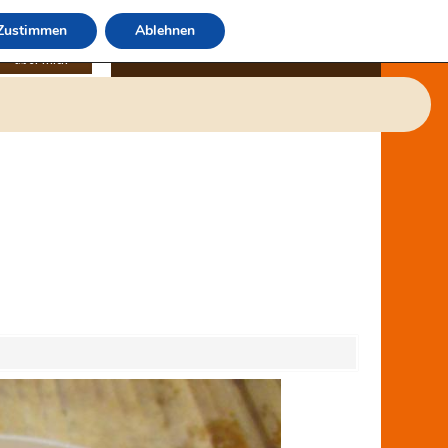
Zustimmen
Ablehnen
über mich