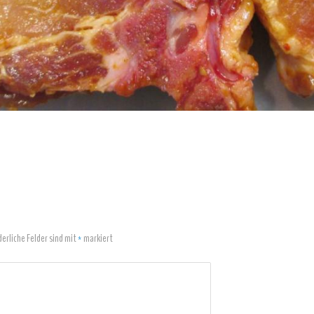
derliche Felder sind mit
*
markiert