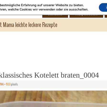
bestmögliche Erfahrung auf unserer Website zu bieten.
hren, welche Cookies wir verwenden oder sie ausschalten.
Startseite
Rezeptübersicht
ht Mama leichte leckere Rezepte
assisches Kotelett braten_0004
244 × 933
pixels