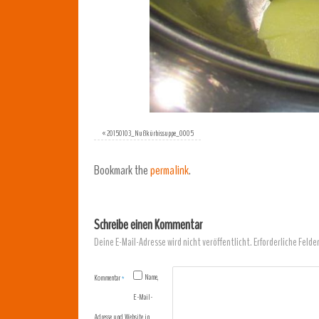
«
20150103_Nußkürbissuppe_0005
Bookmark the
permalink
.
Schreibe einen Kommentar
Deine E-Mail-Adresse wird nicht veröffentlicht.
Erforderliche Felde
Name,
Kommentar
*
E-Mail-
Adresse und Website in