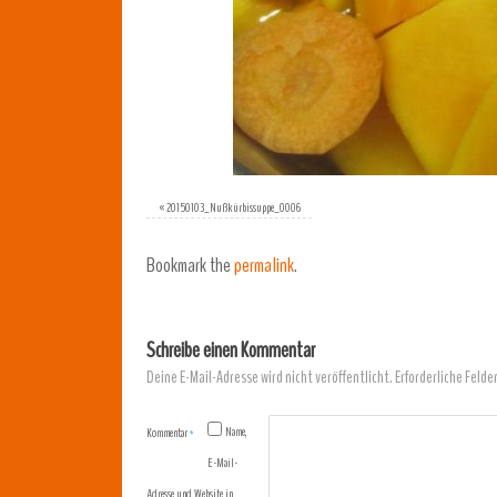
«
20150103_Nußkürbissuppe_0006
Bookmark the
permalink
.
Schreibe einen Kommentar
Deine E-Mail-Adresse wird nicht veröffentlicht.
Erforderliche Felde
Name,
Kommentar
*
E-Mail-
Adresse und Website in