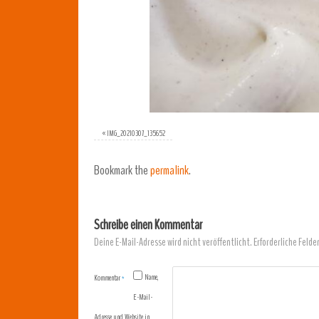
«
IMG_20210307_135652
Bookmark the
permalink
.
Schreibe einen Kommentar
Deine E-Mail-Adresse wird nicht veröffentlicht.
Erforderliche Felde
Name,
Kommentar
*
E-Mail-
Adresse und Website in