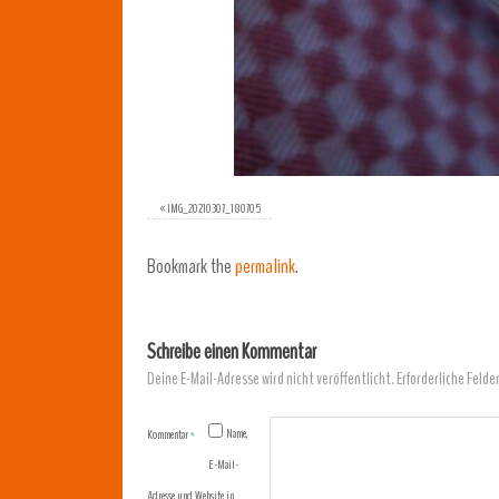
«
IMG_20210307_180705
Bookmark the
permalink
.
Schreibe einen Kommentar
Deine E-Mail-Adresse wird nicht veröffentlicht.
Erforderliche Felde
Name,
Kommentar
*
E-Mail-
Adresse und Website in