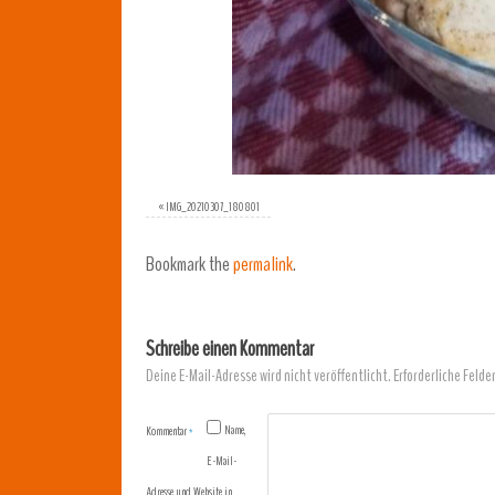
«
IMG_20210307_180801
Bookmark the
permalink
.
Schreibe einen Kommentar
Deine E-Mail-Adresse wird nicht veröffentlicht.
Erforderliche Felde
Name,
Kommentar
*
E-Mail-
Adresse und Website in