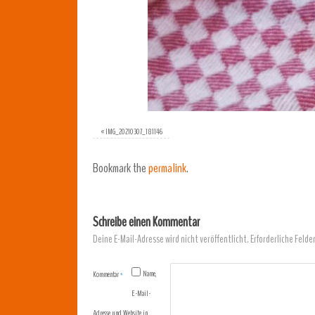
«
IMG_20210307_181146
Bookmark the
permalink
.
Schreibe einen Kommentar
Deine E-Mail-Adresse wird nicht veröffentlicht.
Erforderliche Felde
Name,
Kommentar
*
E-Mail-
Adresse und Website in