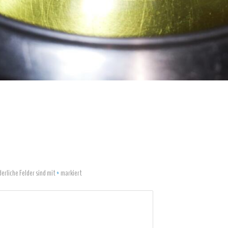
derliche Felder sind mit
*
markiert