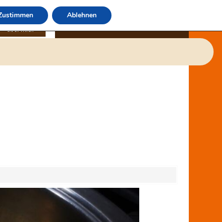
Zustimmen
Ablehnen
über mich