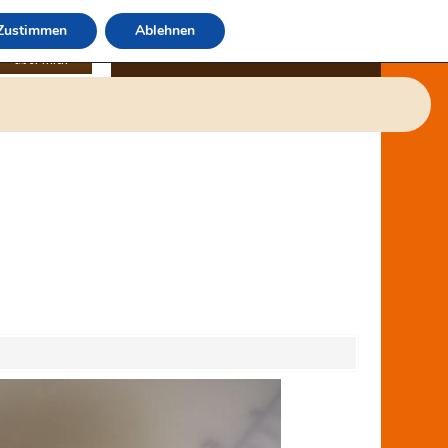
Zustimmen
Ablehnen
über mich