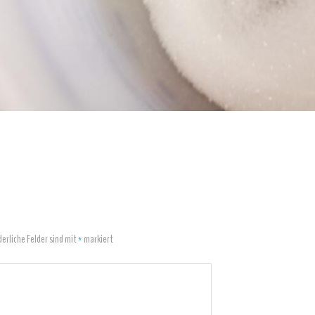
derliche Felder sind mit
*
markiert