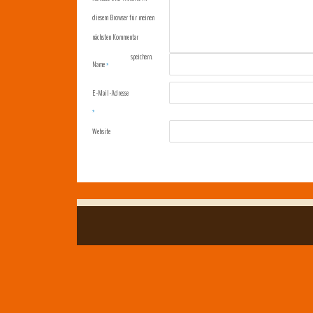
diesem Browser für meinen
nächsten Kommentar
speichern.
Name
*
E-Mail-Adresse
*
Website