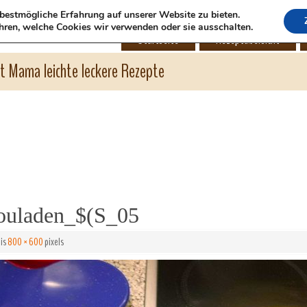
bestmögliche Erfahrung auf unserer Website zu bieten.
hren, welche Cookies wir verwenden oder sie ausschalten.
Startseite
Rezeptübersicht
ht Mama leichte leckere Rezepte
ouladen_$(S_05
 is
800 × 600
pixels