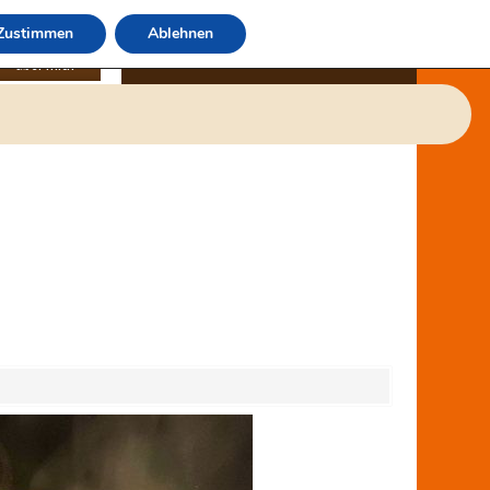
Zustimmen
Ablehnen
über mich