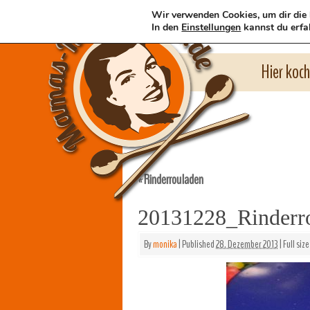
Wir verwenden Cookies, um dir die 
In den
Einstellungen
kannst du erfa
Hier koc
Rinderrouladen
«
20131228_Rinderr
By
monika
|
Published
28. Dezember 2013
|
Full size