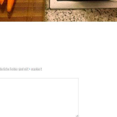
derliche Felder sind mit
*
markiert