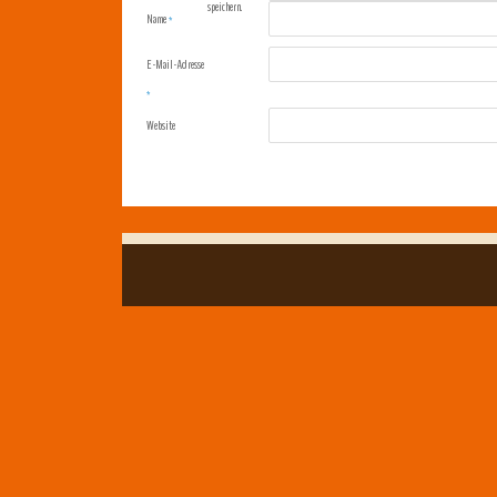
speichern.
Name
*
E-Mail-Adresse
*
Website