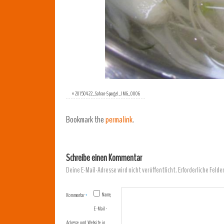
«
20150422_Safran-Spargel_IMG_0006
Bookmark the
permalink
.
Schreibe einen Kommentar
Deine E-Mail-Adresse wird nicht veröffentlicht.
Erforderliche Felde
Name,
Kommentar
*
E-Mail-
Adresse und Website in