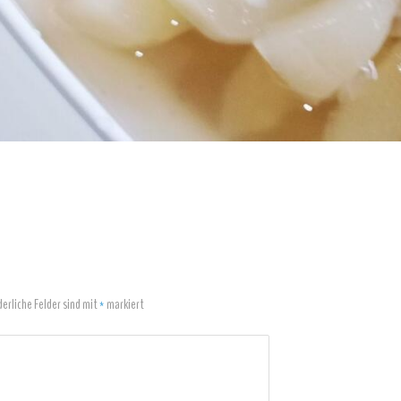
derliche Felder sind mit
*
markiert