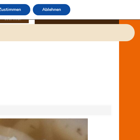
Zustimmen
Ablehnen
über mich