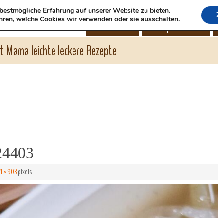
bestmögliche Erfahrung auf unserer Website zu bieten.
hren, welche Cookies wir verwenden oder sie ausschalten.
Startseite
Rezeptübersicht
ht Mama leichte leckere Rezepte
24403
4 × 903
pixels