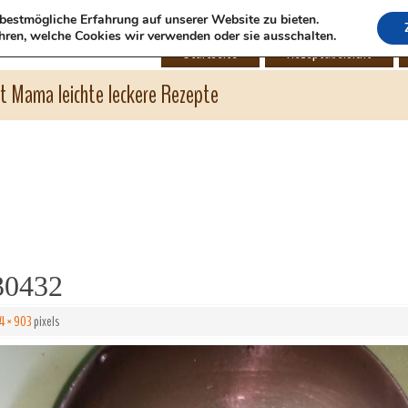
bestmögliche Erfahrung auf unserer Website zu bieten.
hren, welche Cookies wir verwenden oder sie ausschalten.
Startseite
Rezeptübersicht
ht Mama leichte leckere Rezepte
30432
4 × 903
pixels