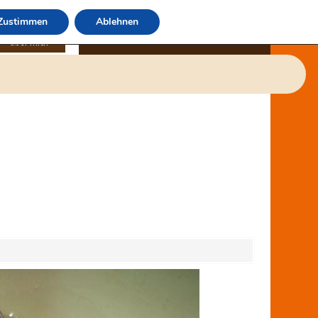
Zustimmen
Ablehnen
über mich