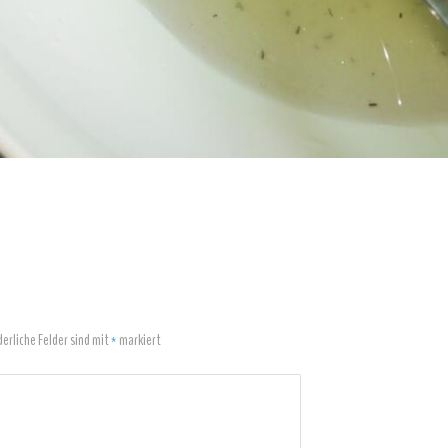
derliche Felder sind mit
*
markiert