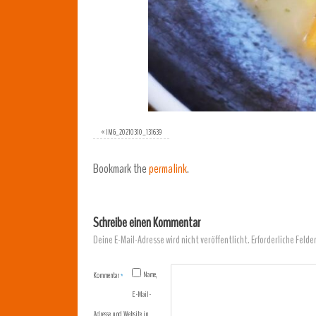
«
IMG_20210310_131639
Bookmark the
permalink
.
Schreibe einen Kommentar
Deine E-Mail-Adresse wird nicht veröffentlicht.
Erforderliche Felde
Name,
Kommentar
*
E-Mail-
Adresse und Website in