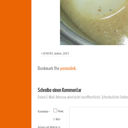
«
20140704_Senfeier_0005
Bookmark the
permalink
.
Schreibe einen Kommentar
Deine E-Mail-Adresse wird nicht veröffentlicht.
Erforderliche Felde
Name,
Kommentar
*
E-Mail-
Adresse und Website in