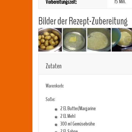
15 Min.
Vorbereitungszeit:
Bilder der Rezept-Zubereitung
Zutaten
Warenkorb:
Soße:
2 EL Butter/Margarine
2 EL Mehl
300 ml Gemüsebrühe
2 EL Sahne