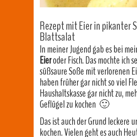
Rezept mit Eier in pikanter 
Blattsalat
In meiner Jugend gab es bei me
Eier
oder Fisch. Das mochte ich 
süßsaure Soße mit verlorenen Eie
haben früher gar nicht so viel Fl
Haushaltskasse gar nicht zu, mehr
Geflügel zu kochen 🙂
Das ist auch der Grund leckere 
kochen. Vielen geht es auch Heut