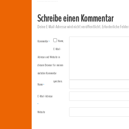
Schreibe einen Kommentar
Deine E-Mail-Adresse wird nicht veröffentlicht.
Erforderliche Felder
Name,
Kommentar
*
E-Mail-
Adresse und Website in
diesem Browser für meinen
nächsten Kommentar
speichern.
Name
*
E-Mail-Adresse
*
Website