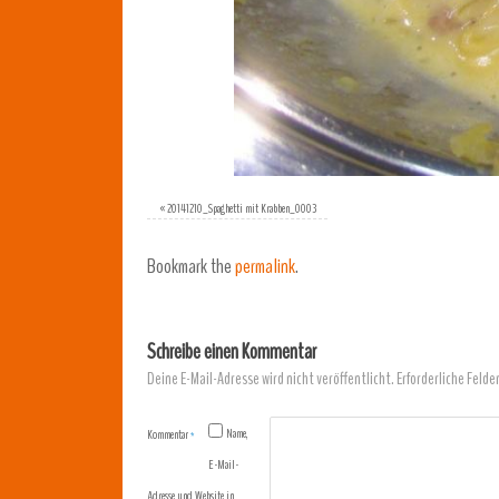
«
20141210_Spaghetti mit Krabben_0003
Bookmark the
permalink
.
Schreibe einen Kommentar
Deine E-Mail-Adresse wird nicht veröffentlicht.
Erforderliche Felde
Name,
Kommentar
*
E-Mail-
Adresse und Website in