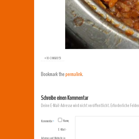
«
10-CIMG0051
Bookmark the
permalink
.
Schreibe einen Kommentar
Deine E-Mail-Adresse wird nicht veröffentlicht.
Erforderliche Felde
Name,
Kommentar
*
E-Mail-
Adresse und Website in