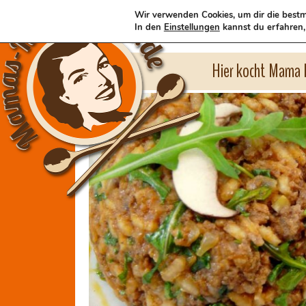
Wir verwenden Cookies, um dir die bestm
In den
Einstellungen
kannst du erfahren,
Hier kocht Mama l