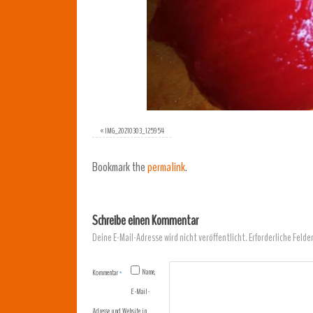
«
IMG_20210303_125954
Bookmark the
permalink
.
Schreibe einen Kommentar
Deine E-Mail-Adresse wird nicht veröffentlicht.
Erforderliche Felde
Name,
Kommentar
*
E-Mail-
Adresse und Website in