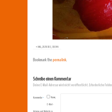
«
IMG_20210303_130344
Bookmark the
permalink
.
Schreibe einen Kommentar
Deine E-Mail-Adresse wird nicht veröffentlicht.
Erforderliche Felde
Name,
Kommentar
*
E-Mail-
Adresse und Website in