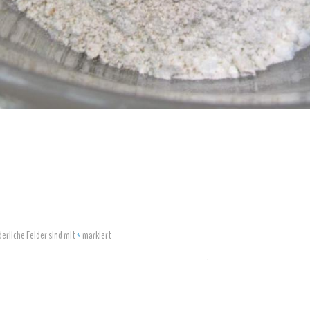
derliche Felder sind mit
*
markiert