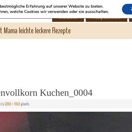
bestmögliche Erfahrung auf unserer Website zu bieten.
hren, welche Cookies wir verwenden oder sie ausschalten.
Startseite
Rezeptübersicht
ht Mama leichte leckere Rezepte
nvollkorn Kuchen_0004
e is
1280 × 960
pixels