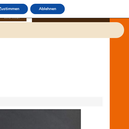
Zustimmen
Ablehnen
über mich