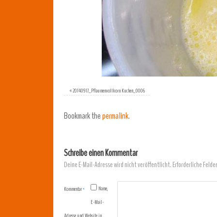
«
20140917_Pflaumenvollkorn Kuchen_0006
Bookmark the
permalink
.
Schreibe einen Kommentar
Deine E-Mail-Adresse wird nicht veröffentlicht.
Erforderliche Felde
Name,
Kommentar
*
E-Mail-
Adresse und Website in