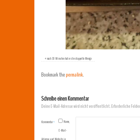
«
nach 30 Minuten hat er die doppelte Menge
Bookmark the
permalink
.
Schreibe einen Kommentar
Deine E-Mail-Adresse wird nicht veröffentlicht.
Erforderliche Felde
Name,
Kommentar
*
E-Mail-
Adresse und Website in