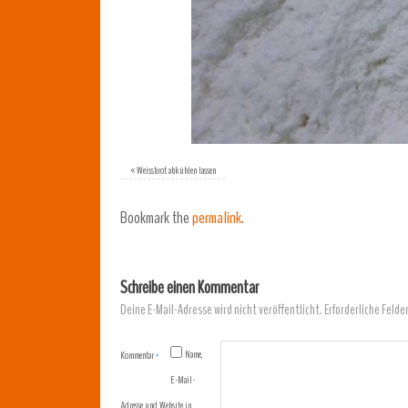
«
Weissbrot abkühlen lassen
Bookmark the
permalink
.
Schreibe einen Kommentar
Deine E-Mail-Adresse wird nicht veröffentlicht.
Erforderliche Felde
Name,
Kommentar
*
E-Mail-
Adresse und Website in